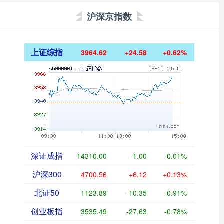
沪深京指数
上证综指
3964.62
+24.58
+0.62%
深证成指
14310.00
-1.00
-0.01%
沪深300
4700.56
+6.12
+0.13%
北证50
1123.89
-10.35
-0.91%
创业板指
3535.49
-27.63
-0.78%