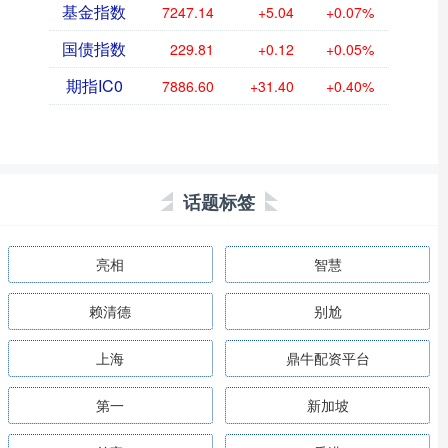
基金指数
7247.14
+5.04
+0.07%
国债指数
229.81
+0.12
+0.05%
期指IC0
7886.60
+31.40
+0.40%
话题标签
亮相
智慧
赖清德
别尬
上海
鼎牛配资平台
第一
新加坡