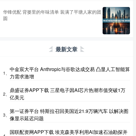
华锋优配 背篓里的年味清单 装满了平塘人家的团
圆
最新文章
中金宸大平台 Anthropic与谷歌达成交易 凸显人工智能算
1、
力需求激增
鼎盛证券APP下载 三星电子因AI芯片热潮市值突破1万
2、
亿美元
第一证券平台 特斯拉召回美国近21.9万辆汽车 以解决图
3、
像显示延迟问题
国联配资网APP下载 埃克森美孚利用AI加速石油勘探并
4、