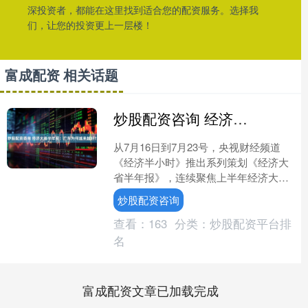
深投资者，都能在这里找到适合您的配资服务。选择我
们，让您的投资更上一层楼！
富成配资 相关话题
炒股配资咨询 经济大省半年报：广东为何越来越好？
从7月16日到7月23号，央视财经频道
《经济半小时》推出系列策划《经济大
省半年报》，连续聚焦上半年经济大省
的发展成果和经济亮点，7月16号推出
炒股配资咨询
首期广东省——《广....
查看：
163
分类：
炒股配资平台排
名
富成配资文章已加载完成